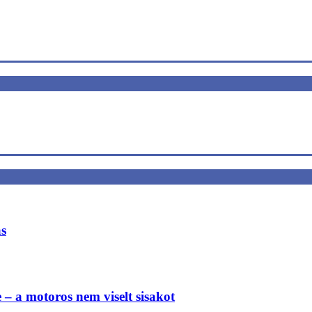
ás
e – a motoros nem viselt sisakot