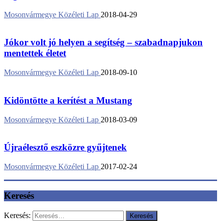
Mosonvármegye Közéleti Lap
2018-04-29
Jókor volt jó helyen a segítség – szabadnapjukon
mentettek életet
Mosonvármegye Közéleti Lap
2018-09-10
Kidöntötte a kerítést a Mustang
Mosonvármegye Közéleti Lap
2018-03-09
Újraélesztő eszközre gyűjtenek
Mosonvármegye Közéleti Lap
2017-02-24
Keresés
Keresés: