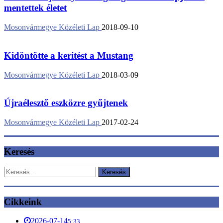
mentettek életet
Mosonvármegye Közéleti Lap
2018-09-10
Kidöntötte a kerítést a Mustang
Mosonvármegye Közéleti Lap
2018-03-09
Újraélesztő eszközre gyűjtenek
Mosonvármegye Közéleti Lap
2017-02-24
Keresés
Keresés:
Cikkeink
2026-07-14
5:33