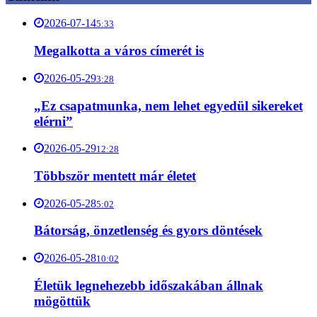
2026-07-14
5:33
Megalkotta a város címerét is
2026-05-29
3:28
„Ez csapatmunka, nem lehet egyedül sikereket
elérni”
2026-05-29
12:28
Többször mentett már életet
2026-05-28
5:02
Bátorság, önzetlenség és gyors döntések
2026-05-28
10:02
Életük legnehezebb időszakában állnak
mögöttük