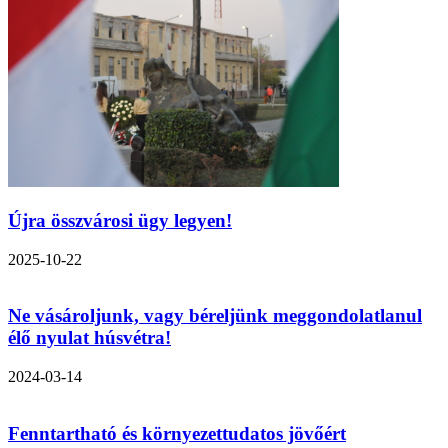
Újra összvárosi ügy legyen!
2025-10-22
Ne vásároljunk, vagy béreljünk meggondolatlanul
élő nyulat húsvétra!
2024-03-14
Fenntartható és környezettudatos jövőért