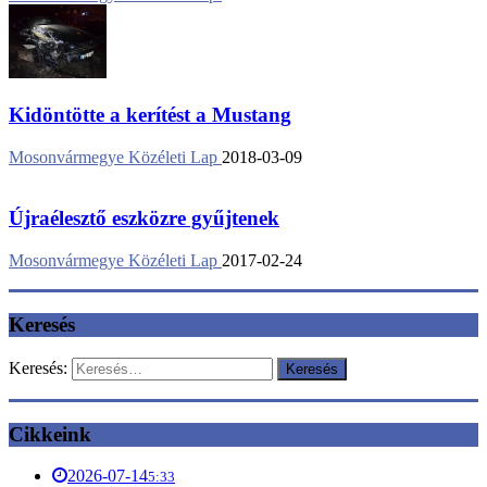
Kidöntötte a kerítést a Mustang
Mosonvármegye Közéleti Lap
2018-03-09
Újraélesztő eszközre gyűjtenek
Mosonvármegye Közéleti Lap
2017-02-24
Keresés
Keresés:
Cikkeink
2026-07-14
5:33