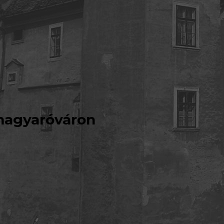
magyaróváron