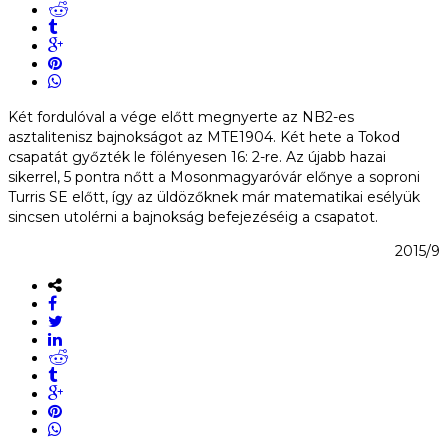
Két fordulóval a vége előtt megnyerte az NB2-es
asztalitenisz bajnokságot az MTE1904. Két hete a Tokod
csapatát győzték le fölényesen 16: 2-re. Az újabb hazai
sikerrel, 5 pontra nőtt a Mosonmagyaróvár előnye a soproni
Turris SE előtt, így az üldözőknek már matematikai esélyük
sincsen utolérni a bajnokság befejezéséig a csapatot.
2015/9