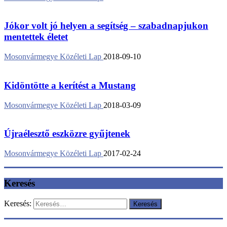
Jókor volt jó helyen a segítség – szabadnapjukon
mentettek életet
Mosonvármegye Közéleti Lap
2018-09-10
Kidöntötte a kerítést a Mustang
Mosonvármegye Közéleti Lap
2018-03-09
Újraélesztő eszközre gyűjtenek
Mosonvármegye Közéleti Lap
2017-02-24
Keresés
Keresés: