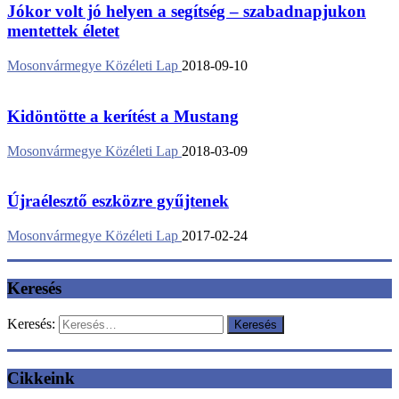
Jókor volt jó helyen a segítség – szabadnapjukon
mentettek életet
Mosonvármegye Közéleti Lap
2018-09-10
Kidöntötte a kerítést a Mustang
Mosonvármegye Közéleti Lap
2018-03-09
Újraélesztő eszközre gyűjtenek
Mosonvármegye Közéleti Lap
2017-02-24
Keresés
Keresés:
Cikkeink