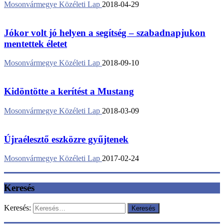
Mosonvármegye Közéleti Lap
2018-04-29
Jókor volt jó helyen a segítség – szabadnapjukon
mentettek életet
Mosonvármegye Közéleti Lap
2018-09-10
Kidöntötte a kerítést a Mustang
Mosonvármegye Közéleti Lap
2018-03-09
Újraélesztő eszközre gyűjtenek
Mosonvármegye Közéleti Lap
2017-02-24
Keresés
Keresés: