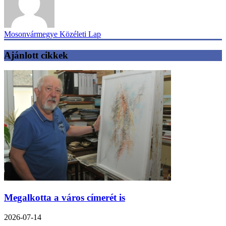
Mosonvármegye Közéleti Lap
Ajánlott cikkek
Megalkotta a város címerét is
2026-07-14