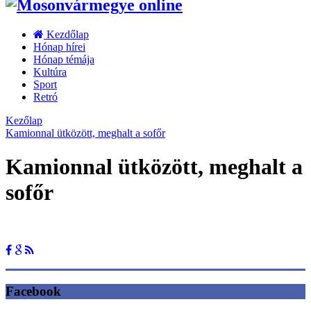
Kezdőlap
Hónap hírei
Hónap témája
Kultúra
Sport
Retró
Kezőlap
Kamionnal ütközött, meghalt a sofőr
Kamionnal ütközött, meghalt a
sofőr
Facebook