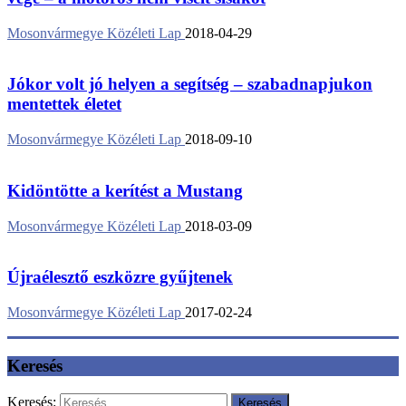
Mosonvármegye Közéleti Lap
2018-04-29
Jókor volt jó helyen a segítség – szabadnapjukon
mentettek életet
Mosonvármegye Közéleti Lap
2018-09-10
Kidöntötte a kerítést a Mustang
Mosonvármegye Közéleti Lap
2018-03-09
Újraélesztő eszközre gyűjtenek
Mosonvármegye Közéleti Lap
2017-02-24
Keresés
Keresés: