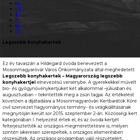
Legszebb konyhakertek
Ez év tavaszán a Hildegard óvoda benevezett a
Mosonmagyaróvár Város Önkormányzata által meghirdetett
Legszebb konyhakertek – Magyarország legszebb
konyhakertjei
elnevezésű versenybe. A gyerekekkel művelt
bio- és gyógynövénykertjüket két alkalommal –júliusban és
augusztusban – tekintették meg a zsűri tagjai. Az értékelést
követően a díjátadásra a Mosonmagyaróvári Kertbarátok Köre
civil szervezet hagyományos termény- és virágkiállításának
megnyitóján került sor 2015. szeptember 2-án. Közösségi kert
kategóriában I. helyezést értek el, és az óvoda kertjét
felterjesztették az országos megmérettetésre is, melyen
szintén sikeresen szerepeltek, s országos elismerésben
részesültek. Az országos programban való részvételért,