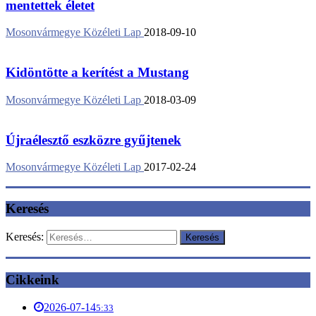
mentettek életet
Mosonvármegye Közéleti Lap
2018-09-10
Kidöntötte a kerítést a Mustang
Mosonvármegye Közéleti Lap
2018-03-09
Újraélesztő eszközre gyűjtenek
Mosonvármegye Közéleti Lap
2017-02-24
Keresés
Keresés:
Cikkeink
2026-07-14
5:33