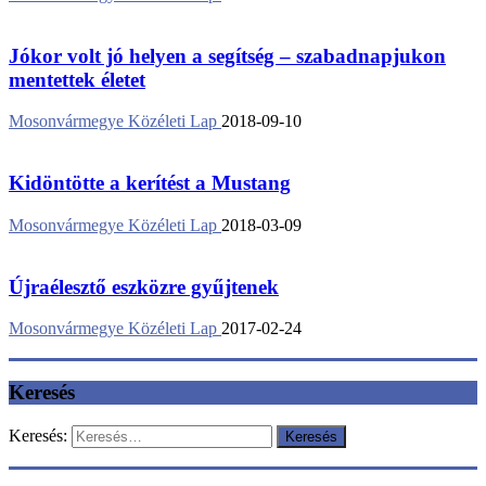
Jókor volt jó helyen a segítség – szabadnapjukon
mentettek életet
Mosonvármegye Közéleti Lap
2018-09-10
Kidöntötte a kerítést a Mustang
Mosonvármegye Közéleti Lap
2018-03-09
Újraélesztő eszközre gyűjtenek
Mosonvármegye Közéleti Lap
2017-02-24
Keresés
Keresés: