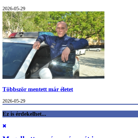
2026-05-29
Többször mentett már életet
2026-05-29
Ez is érdekelhet...