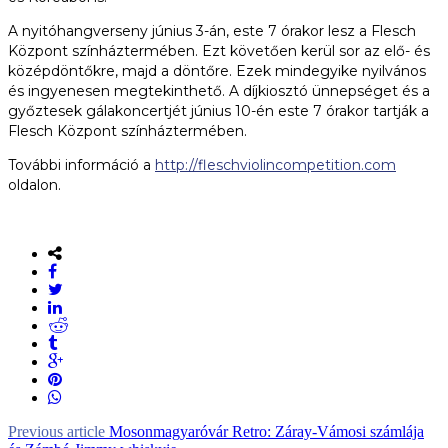
A nyitóhangverseny június 3-án, este 7 órakor lesz a Flesch
Központ színháztermében. Ezt követően kerül sor az elő- és
középdöntőkre, majd a döntőre. Ezek mindegyike nyilvános
és ingyenesen megtekinthető. A díjkiosztó ünnepséget és a
győztesek gálakoncertjét június 10-én este 7 órakor tartják a
Flesch Központ színháztermében.
További információ a
http://fleschviolincompetition.com
oldalon.
Previous article
Mosonmagyaróvár Retro: Záray-Vámosi számlája