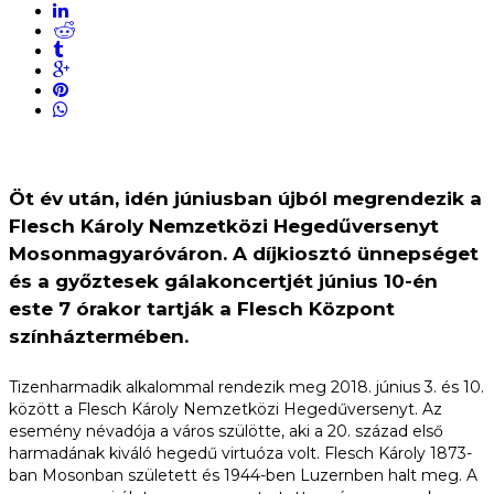
Öt év után, idén júniusban újból megrendezik a
Flesch Károly Nemzetközi Hegedűversenyt
Mosonmagyaróváron. A díjkiosztó ünnepséget
és a győztesek gálakoncertjét június 10-én
este 7 órakor tartják a Flesch Központ
színháztermében.
Tizenharmadik alkalommal rendezik meg 2018. június 3. és 10.
között a Flesch Károly Nemzetközi Hegedűversenyt. Az
esemény névadója a város szülötte, aki a 20. század első
harmadának kiváló hegedű virtuóza volt. Flesch Károly 1873-
ban Mosonban született és 1944-ben Luzernben halt meg. A