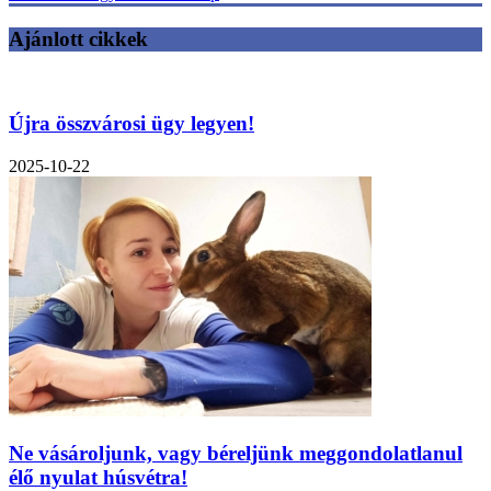
Ajánlott cikkek
Újra összvárosi ügy legyen!
2025-10-22
Ne vásároljunk, vagy béreljünk meggondolatlanul
élő nyulat húsvétra!