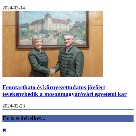
2024-03-14
Fenntartható és környezettudatos jövőért
tevékenykedik a mosonmagyaróvári egyetemi kar
2024-02-23
Ez is érdekelhet...