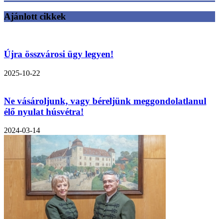
Ajánlott cikkek
Újra összvárosi ügy legyen!
2025-10-22
Ne vásároljunk, vagy béreljünk meggondolatlanul
élő nyulat húsvétra!
2024-03-14