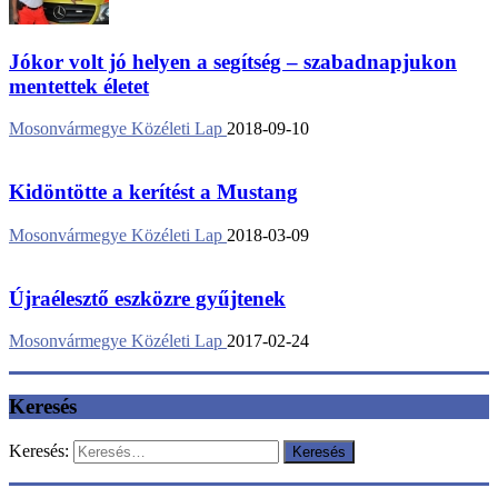
Jókor volt jó helyen a segítség – szabadnapjukon
mentettek életet
Mosonvármegye Közéleti Lap
2018-09-10
Kidöntötte a kerítést a Mustang
Mosonvármegye Közéleti Lap
2018-03-09
Újraélesztő eszközre gyűjtenek
Mosonvármegye Közéleti Lap
2017-02-24
Keresés
Keresés: