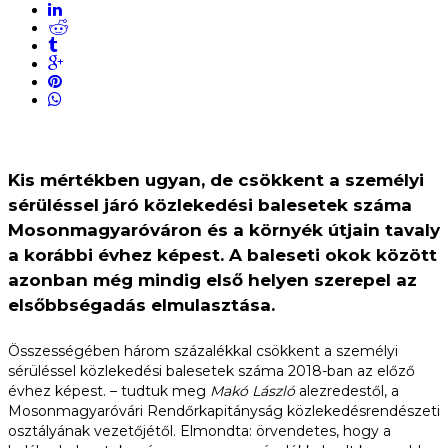
Kis mértékben ugyan, de csökkent a személyi
sérüléssel járó közlekedési balesetek száma
Mosonmagyaróváron és a környék útjain tavaly
a korábbi évhez képest. A baleseti okok között
azonban még mindig első helyen szerepel az
elsőbbségadás elmulasztása.
Összességében három százalékkal csökkent a személyi
sérüléssel közlekedési balesetek száma 2018-ban az előző
évhez képest. – tudtuk meg
Makó László
alezredestől, a
Mosonmagyaróvári Rendőrkapitányság közlekedésrendészeti
osztályának vezetőjétől. Elmondta: örvendetes, hogy a