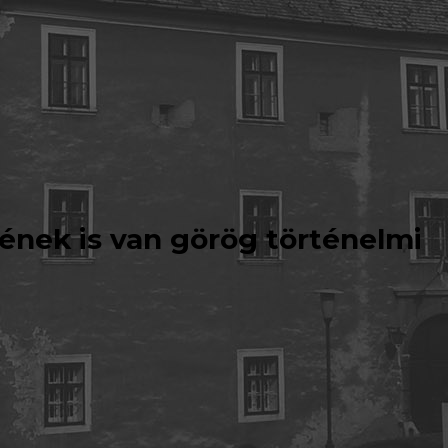
ének is van görög történelmi