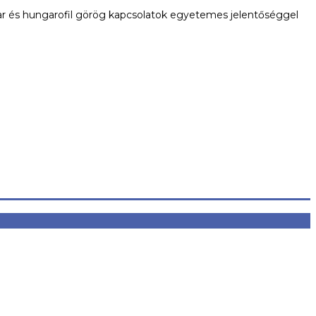
yar és hungarofil görög kapcsolatok egyetemes jelentőséggel