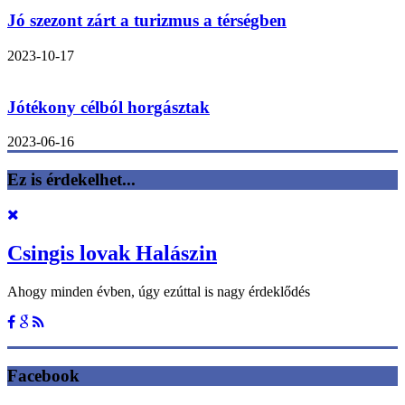
Jó szezont zárt a turizmus a térségben
2023-10-17
Jótékony célból horgásztak
2023-06-16
Ez is érdekelhet...
Csingis lovak Halászin
Ahogy minden évben, úgy ezúttal is nagy érdeklődés
Facebook