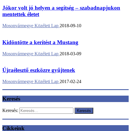
Jókor volt jó helyen a segítség – szabadnapjukon
mentettek életet
Mosonvármegye Közéleti Lap
2018-09-10
Kidöntötte a kerítést a Mustang
Mosonvármegye Közéleti Lap
2018-03-09
Újraélesztő eszközre gyűjtenek
Mosonvármegye Közéleti Lap
2017-02-24
Keresés
Keresés:
Cikkeink