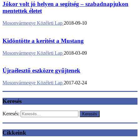
Jókor volt jó helyen a segítség – szabadnapjukon
mentettek életet
Mosonvármegye Közéleti Lap
2018-09-10
Kidöntötte a kerítést a Mustang
Mosonvármegye Közéleti Lap
2018-03-09
Újraélesztő eszközre gyűjtenek
Mosonvármegye Közéleti Lap
2017-02-24
Keresés
Keresés:
Cikkeink