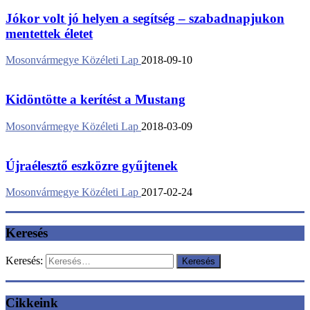
Jókor volt jó helyen a segítség – szabadnapjukon
mentettek életet
Mosonvármegye Közéleti Lap
2018-09-10
Kidöntötte a kerítést a Mustang
Mosonvármegye Közéleti Lap
2018-03-09
Újraélesztő eszközre gyűjtenek
Mosonvármegye Közéleti Lap
2017-02-24
Keresés
Keresés:
Cikkeink