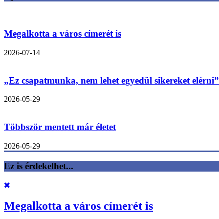
Megalkotta a város címerét is
2026-07-14
„Ez csapatmunka, nem lehet egyedül sikereket elérni”
2026-05-29
Többször mentett már életet
2026-05-29
Ez is érdekelhet...
Megalkotta a város címerét is