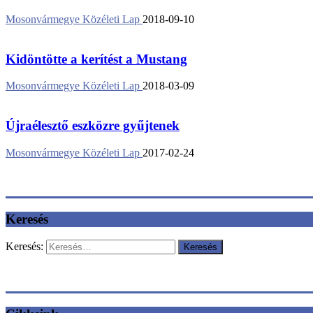
Mosonvármegye Közéleti Lap
2018-09-10
Kidöntötte a kerítést a Mustang
Mosonvármegye Közéleti Lap
2018-03-09
Újraélesztő eszközre gyűjtenek
Mosonvármegye Közéleti Lap
2017-02-24
Keresés
Keresés: