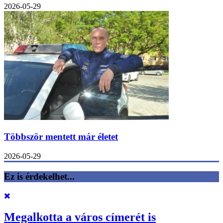
2026-05-29
Többször mentett már életet
2026-05-29
Ez is érdekelhet...
Megalkotta a város címerét is