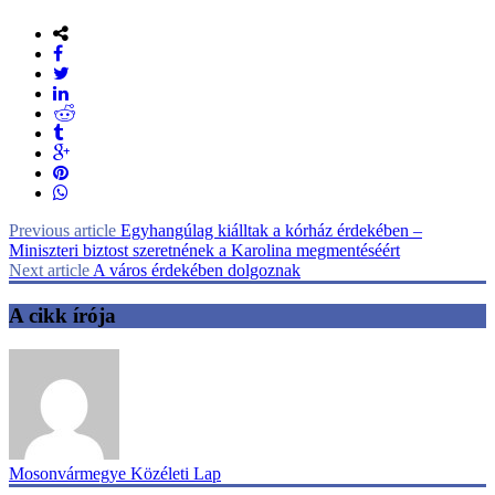
Previous article
Egyhangúlag kiálltak a kórház érdekében –
Miniszteri biztost szeretnének a Karolina megmentéséért
Next article
A város érdekében dolgoznak
A cikk írója
Mosonvármegye Közéleti Lap