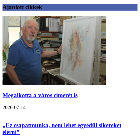
Ajánlott cikkek
Megalkotta a város címerét is
2026-07-14
„Ez csapatmunka, nem lehet egyedül sikereket
elérni”