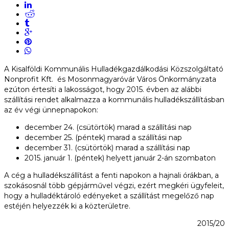
A Kisalföldi Kommunális Hulladékgazdálkodási Közszolgáltató
Nonprofit Kft. és Mosonmagyaróvár Város Önkormányzata
ezúton értesíti a lakosságot, hogy 2015. évben az alábbi
szállítási rendet alkalmazza a kommunális hulladékszállításban
az év végi ünnepnapokon:
december 24. (csütörtök) marad a szállítási nap
december 25. (péntek) marad a szállítási nap
december 31. (csütörtök) marad a szállítási nap
2015. január 1. (péntek) helyett január 2-án szombaton
A cég a hulladékszállítást a fenti napokon a hajnali órákban, a
szokásosnál több gépjárművel végzi, ezért megkéri ügyfeleit,
hogy a hulladéktároló edényeket a szállítást megelőző nap
estéjén helyezzék ki a közterületre.
2015/20