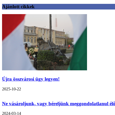
Ajánlott cikkek
Újra összvárosi ügy legyen!
2025-10-22
Ne vásároljunk, vagy béreljünk meggondolatlanul élő
2024-03-14