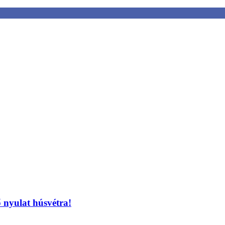
 nyulat húsvétra!