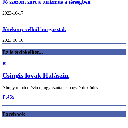
Jó szezont zárt a turizmus a térségben
2023-10-17
Jótékony célból horgásztak
2023-06-16
Ez is érdekelhet...
Csingis lovak Halászin
Ahogy minden évben, úgy ezúttal is nagy érdeklődés
Facebook