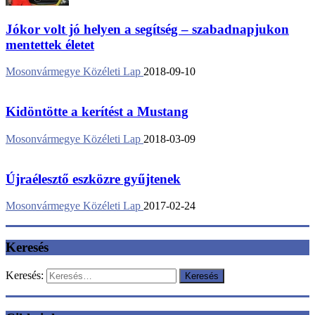
Jókor volt jó helyen a segítség – szabadnapjukon
mentettek életet
Mosonvármegye Közéleti Lap
2018-09-10
Kidöntötte a kerítést a Mustang
Mosonvármegye Közéleti Lap
2018-03-09
Újraélesztő eszközre gyűjtenek
Mosonvármegye Közéleti Lap
2017-02-24
Keresés
Keresés: