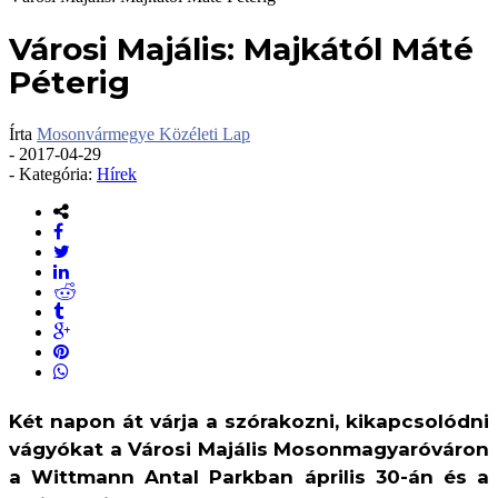
Városi Majális: Majkától Máté
Péterig
Írta
Mosonvármegye Közéleti Lap
-
2017-04-29
- Kategória:
Hírek
Két napon át várja a szórakozni, kikapcsolódni
vágyókat a Városi Majális Mosonmagyaróváron
a Wittmann Antal Parkban április 30-án és a