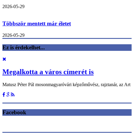
2026-05-29
Többször mentett már életet
2026-05-29
Ez is érdekelhet...
Megalkotta a város címerét is
Matusz Péter Pál mosonmagyaróvári képzőművész, rajztanár, az Art
Facebook