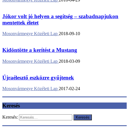
Jókor volt jó helyen a segítség – szabadnapjukon
mentettek életet
Mosonvármegye Közéleti Lap
2018-09-10
Kidöntötte a kerítést a Mustang
Mosonvármegye Közéleti Lap
2018-03-09
Újraélesztő eszközre gyűjtenek
Mosonvármegye Közéleti Lap
2017-02-24
Keresés
Keresés: