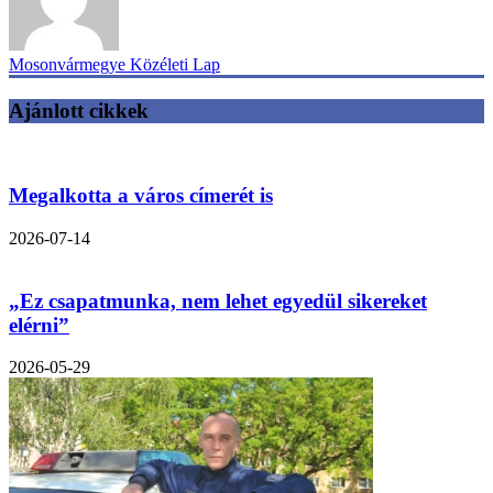
Mosonvármegye Közéleti Lap
Ajánlott cikkek
Megalkotta a város címerét is
2026-07-14
„Ez csapatmunka, nem lehet egyedül sikereket
elérni”
2026-05-29