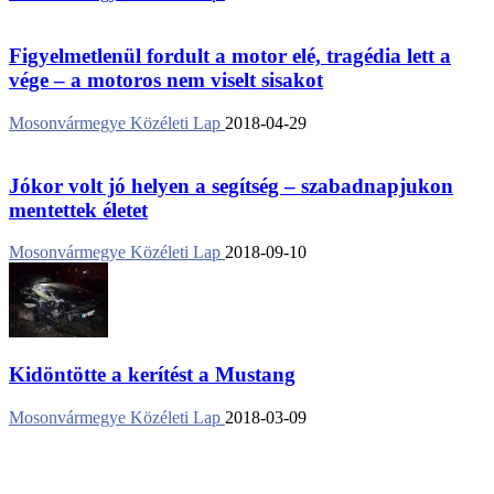
Figyelmetlenül fordult a motor elé, tragédia lett a
vége – a motoros nem viselt sisakot
Mosonvármegye Közéleti Lap
2018-04-29
Jókor volt jó helyen a segítség – szabadnapjukon
mentettek életet
Mosonvármegye Közéleti Lap
2018-09-10
Kidöntötte a kerítést a Mustang
Mosonvármegye Közéleti Lap
2018-03-09