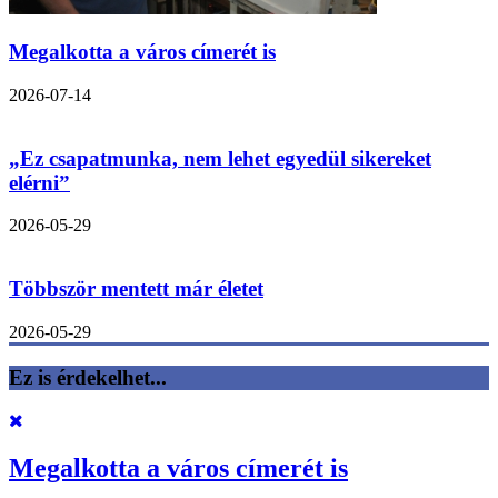
Megalkotta a város címerét is
2026-07-14
„Ez csapatmunka, nem lehet egyedül sikereket
elérni”
2026-05-29
Többször mentett már életet
2026-05-29
Ez is érdekelhet...
Megalkotta a város címerét is