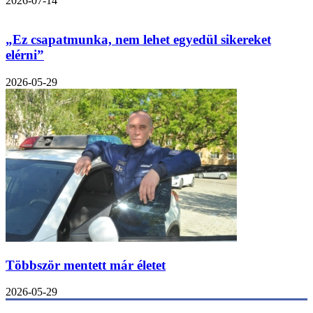
2026-07-14
„Ez csapatmunka, nem lehet egyedül sikereket
elérni”
2026-05-29
Többször mentett már életet
2026-05-29