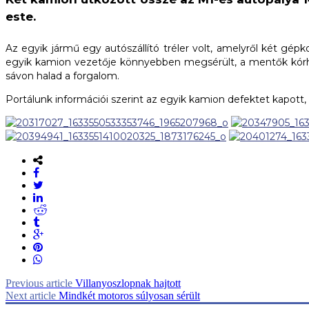
este.
Az egyik jármű egy autószállító tréler volt, amelyről két gép
egyik kamion vezetője könnyebben megsérült, a mentők kórház
sávon halad a forgalom.
Portálunk információi szerint az egyik kamion defektet kapott, 
Previous article
Villanyoszlopnak hajtott
Next article
Mindkét motoros súlyosan sérült