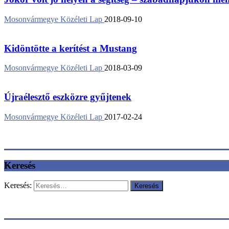
Mosonvármegye Közéleti Lap
2018-09-10
Kidöntötte a kerítést a Mustang
Mosonvármegye Közéleti Lap
2018-03-09
Újraélesztő eszközre gyűjtenek
Mosonvármegye Közéleti Lap
2017-02-24
Keresés
Keresés: