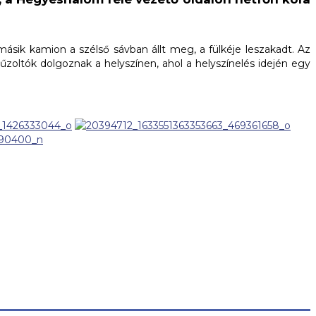
másik kamion a szélső sávban állt meg, a fülkéje leszakadt. Az
oltók dolgoznak a helyszínen, ahol a helyszínelés idején egy