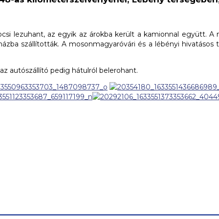
kocsi lezuhant, az egyik az árokba került a kamionnal együtt. A 
ba szállították. A mosonmagyaróvári és a lébényi hivatásos tűz
az autószállító pedig hátulról belerohant.