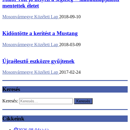
mentettek életet
Mosonvármegye Közéleti Lap
2018-09-10
Kidöntötte a kerítést a Mustang
Mosonvármegye Közéleti Lap
2018-03-09
Újraélesztő eszközre gyűjtenek
Mosonvármegye Közéleti Lap
2017-02-24
Keresés
Keresés:
Cikkeink
2026-08-04