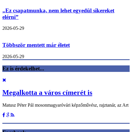
„Ez csapatmunka, nem lehet egyedül sikereket
elérni”
2026-05-29
Többször mentett már életet
2026-05-29
Ez is érdekelhet...
Megalkotta a város címerét is
Matusz Péter Pál mosonmagyaróvári képzőművész, rajztanár, az Art