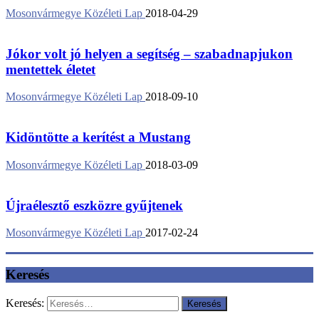
Mosonvármegye Közéleti Lap
2018-04-29
Jókor volt jó helyen a segítség – szabadnapjukon
mentettek életet
Mosonvármegye Közéleti Lap
2018-09-10
Kidöntötte a kerítést a Mustang
Mosonvármegye Közéleti Lap
2018-03-09
Újraélesztő eszközre gyűjtenek
Mosonvármegye Közéleti Lap
2017-02-24
Keresés
Keresés: