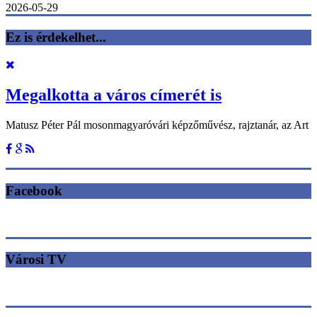
2026-05-29
Ez is érdekelhet...
Megalkotta a város címerét is
Matusz Péter Pál mosonmagyaróvári képzőművész, rajztanár, az Art
Facebook
Városi TV