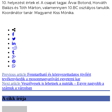
10. helyezést értek el. A csapat tagjai: Árvai Botond, Horváth
Balázs és Tóth Márton, valamennyien 10.BC osztályos tanulók.
Koordinátor tanár: Magyarné Kiss Mónika.
Previous article
Fenntartható és környezettudatos jövőért
tevékenykedik a mosonmagyaróvári egyetemi kar
Next article
Veszélyesek is lehetnek a nutriák – Egyre nagyobb a
számuk a városban
A cikk írója