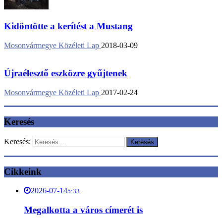
Kidöntötte a kerítést a Mustang
Mosonvármegye Közéleti Lap
2018-03-09
Újraélesztő eszközre gyűjtenek
Mosonvármegye Közéleti Lap
2017-02-24
Keresés
Keresés:
Cikkeink
2026-07-14
5:33
Megalkotta a város címerét is