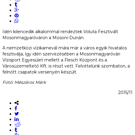
Idén kilencedik alkalommal rendeztek Voluta Fesztivált
Mosonmagyaróváron a Mosoni-Dunán.
A nemzetközi vízikarnevál mára már a város egyik hivatalos
fesztiválja, így idén szervezésében a Mosonmagyaróvári
Vízisport Egyesület mellett a Flesch Központ és a
Városüzemeltető Kft. is részt vett. Felvételünk szombaton, a
felnőtt csapatok versenyén készült.
Fotó: Mészáros Márk
2015/11