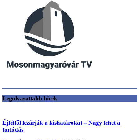
Legolvasottabb hírek
Éjféltől lezárják a kishatárokat – Nagy lehet a
torlódás