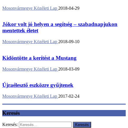
Mosonvármegye Közéleti Lap
2018-04-29
Jókor volt jó helyen a segítség – szabadnapjukon
mentettek életet
Mosonvármegye Közéleti Lap
2018-09-10
Kidöntötte a kerítést a Mustang
Mosonvármegye Közéleti Lap
2018-03-09
Újraélesztő eszközre gyűjtenek
Mosonvármegye Közéleti Lap
2017-02-24
Keresés
Keresés: