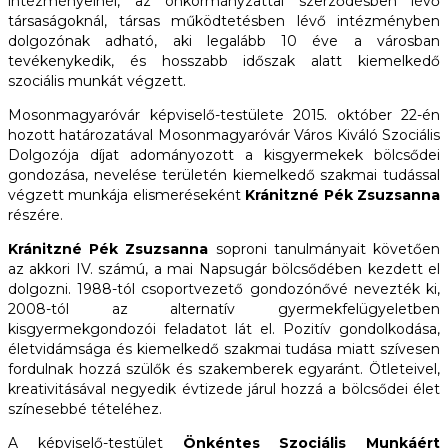
intézményeinél, az önkormányzattal szerződésben lévő
társaságoknál, társas működtetésben lévő intézményben
dolgozónak adható, aki legalább 10 éve a városban
tevékenykedik, és hosszabb időszak alatt kiemelkedő
szociális munkát végzett.
Mosonmagyaróvár képviselő-testülete 2015. október 22-én
hozott határozatával Mosonmagyaróvár Város Kiváló Szociális
Dolgozója díjat adományozott a kisgyermekek bölcsődei
gondozása, nevelése területén kiemelkedő szakmai tudással
végzett munkája elismeréseként
Krá­nitzné Pék Zsuzsanna
részére.
Kránitzné Pék Zsuzsanna
soproni tanulmányait követően
az akkori IV. számú, a mai Napsugár bölcsődében kezdett el
dolgozni. 1988-tól csoportvezető gondozónővé nevezték ki,
2008-tól az alternatív gyermekfelügyeletben
kisgyermekgondozói feladatot lát el. Pozitív gondolkodása,
életvidámsága és kiemelkedő szakmai tudása miatt szívesen
fordulnak hozzá szülők és szakemberek egyaránt. Ötleteivel,
kreativitásával negyedik évtizede járul hozzá a bölcsődei élet
színesebbé tételéhez.
A képviselő-testület
Önkéntes Szociális Munkáért