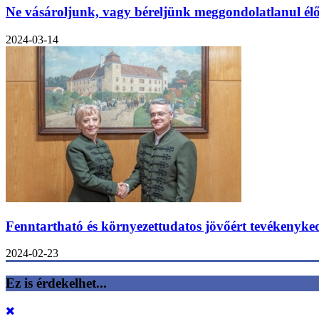
Ne vásároljunk, vagy béreljünk meggondolatlanul élő
2024-03-14
Fenntartható és környezettudatos jövőért tevékenyk
2024-02-23
Ez is érdekelhet...