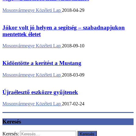
Mosonvármegye Közéleti Lap
2018-04-29
Jókor volt jó helyen a segítség – szabadnapjukon
mentettek életet
Mosonvármegye Közéleti Lap
2018-09-10
Kidöntötte a kerítést a Mustang
Mosonvármegye Közéleti Lap
2018-03-09
Újraélesztő eszközre gyűjtenek
Mosonvármegye Közéleti Lap
2017-02-24
Keresés
Keresés: