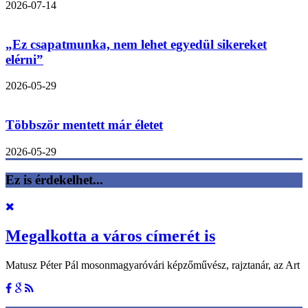
2026-07-14
„Ez csapatmunka, nem lehet egyedül sikereket
elérni”
2026-05-29
Többször mentett már életet
2026-05-29
Ez is érdekelhet...
Megalkotta a város címerét is
Matusz Péter Pál mosonmagyaróvári képzőművész, rajztanár, az Art