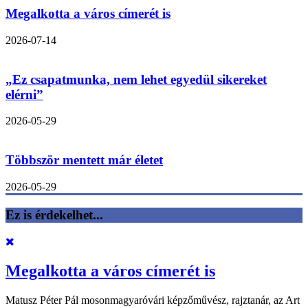
Megalkotta a város címerét is
2026-07-14
„Ez csapatmunka, nem lehet egyedül sikereket
elérni”
2026-05-29
Többször mentett már életet
2026-05-29
Ez is érdekelhet...
Megalkotta a város címerét is
Matusz Péter Pál mosonmagyaróvári képzőművész, rajztanár, az Art