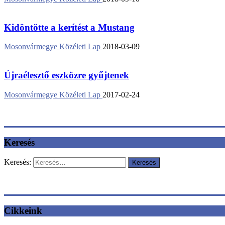
Kidöntötte a kerítést a Mustang
Mosonvármegye Közéleti Lap
2018-03-09
Újraélesztő eszközre gyűjtenek
Mosonvármegye Közéleti Lap
2017-02-24
Keresés
Keresés:
Cikkeink