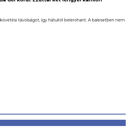
követési távolságot, így hátulról belerohant. A balesetben nem