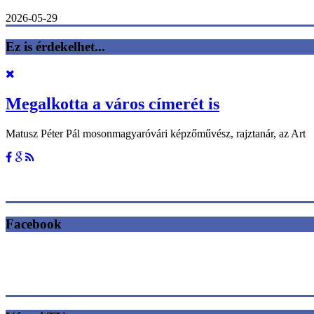
2026-05-29
Ez is érdekelhet...
Megalkotta a város címerét is
Matusz Péter Pál mosonmagyaróvári képzőművész, rajztanár, az Art
Facebook