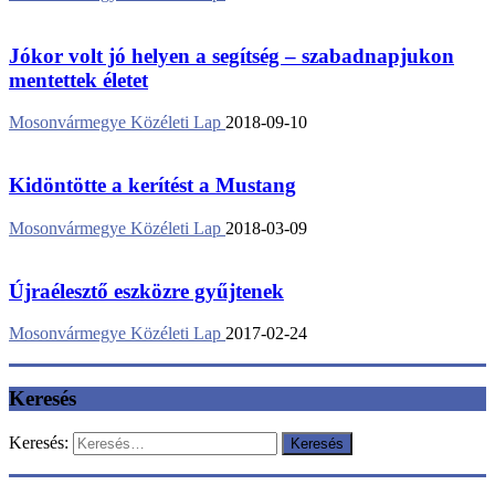
Jókor volt jó helyen a segítség – szabadnapjukon
mentettek életet
Mosonvármegye Közéleti Lap
2018-09-10
Kidöntötte a kerítést a Mustang
Mosonvármegye Közéleti Lap
2018-03-09
Újraélesztő eszközre gyűjtenek
Mosonvármegye Közéleti Lap
2017-02-24
Keresés
Keresés: