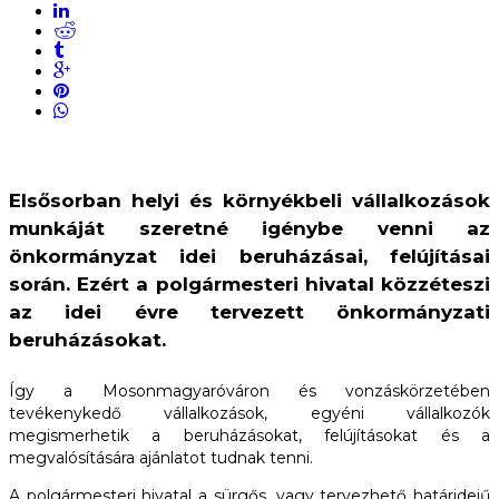
Elsősorban helyi és környékbeli vállalkozások
munkáját szeretné igénybe venni az
önkormányzat idei beruházásai, felújításai
során. Ezért a polgármesteri hivatal közzéteszi
az idei évre tervezett önkormányzati
beruházásokat.
Így a Mosonmagyaróváron és vonzáskörzetében
tevékenykedő vállalkozások, egyéni vállalkozók
megismerhetik a beruházásokat, felújításokat és a
megvalósítására ajánlatot tudnak tenni.
A polgármesteri hivatal a sürgős, vagy tervezhető határidejű