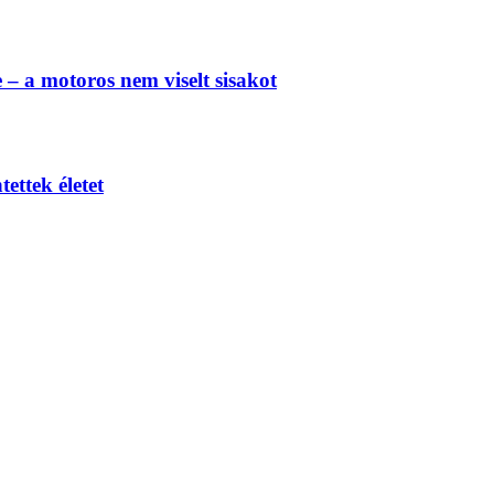
e – a motoros nem viselt sisakot
ettek életet