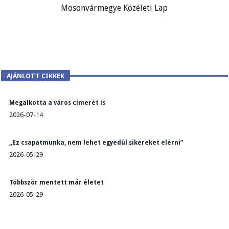
Mosonvármegye Közéleti Lap
AJÁNLOTT CIKKEK
Megalkotta a város címerét is
2026-07-14
„Ez csapatmunka, nem lehet egyedül sikereket elérni”
2026-05-29
Többször mentett már életet
2026-05-29