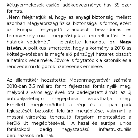
kétgyermekesek családi adókedvezménye havi 35 ezer
forintra.
„Nem felejthetjük el, hogy az anyagi biztonság mellett
azonban Magyarország fizikai biztonsága is fontos, ezért
az Európát fenyegető állandósult bevándorlás és
terrorveszély miatt megerősítjük a terrorelhárítást és a
határok védelmét” – jelentette kimondta d
r. Nagy
István
. A politikus ismertette, hogy a kormány a 2018-as
költségvetésben is megfelelő pénzügyi hátteret biztosít
a határok védelmére. Jövőre is folytatódik a katonák és a
rendvédelmi dolgozók fizetésének emelése.
Az államtitkár hozzátette: Mosonmagyaróvár számára
2018-ban 3,5 milliárd forint fejlesztési forrás nyílik meg,
melyből a város egy évek óta dédelgetett álmát, az új
autópálya-lehajtó megépítését valósíthatja meg.
Emellett megkezdődhet a régi és új ipari park
fejlesztését biztosító felüljáró megépítése, valamint a
mosoni városrész teherautó forgalom mentesítése a
kerülő út megépítésével. A hazai és európai uniós
forrásokból pedig nagyszabású infrastrukturális
beruházások indulnak.