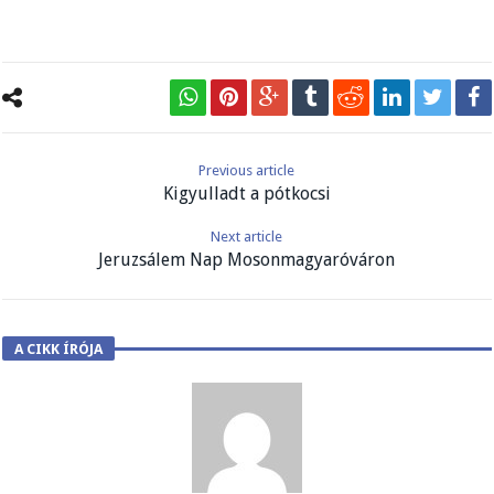
Previous article
Kigyulladt a pótkocsi
Next article
Jeruzsálem Nap Mosonmagyaróváron
A CIKK ÍRÓJA