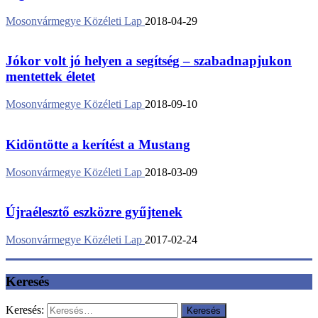
Mosonvármegye Közéleti Lap
2018-04-29
Jókor volt jó helyen a segítség – szabadnapjukon
mentettek életet
Mosonvármegye Közéleti Lap
2018-09-10
Kidöntötte a kerítést a Mustang
Mosonvármegye Közéleti Lap
2018-03-09
Újraélesztő eszközre gyűjtenek
Mosonvármegye Közéleti Lap
2017-02-24
Keresés
Keresés: