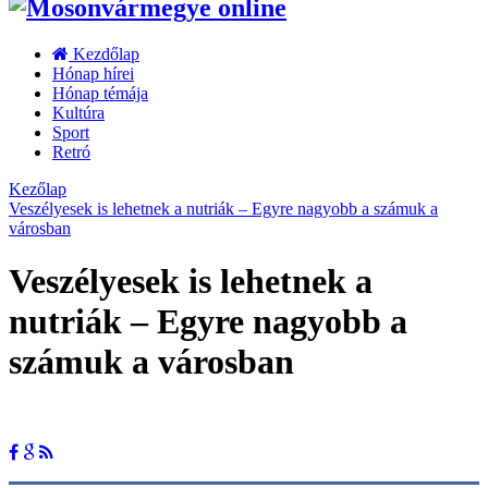
Kezdőlap
Hónap hírei
Hónap témája
Kultúra
Sport
Retró
Kezőlap
Veszélyesek is lehetnek a nutriák – Egyre nagyobb a számuk a
városban
Veszélyesek is lehetnek a
nutriák – Egyre nagyobb a
számuk a városban