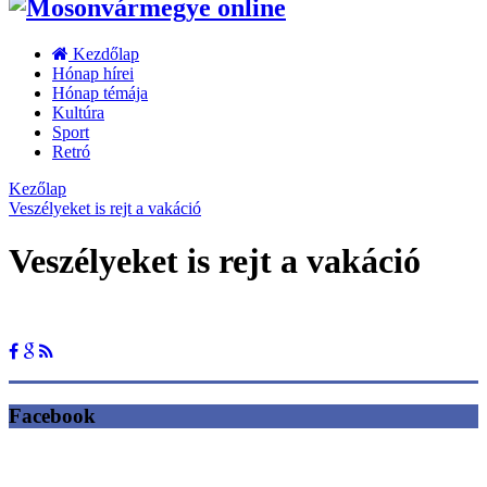
Kezdőlap
Hónap hírei
Hónap témája
Kultúra
Sport
Retró
Kezőlap
Veszélyeket is rejt a vakáció
Veszélyeket is rejt a vakáció
Facebook