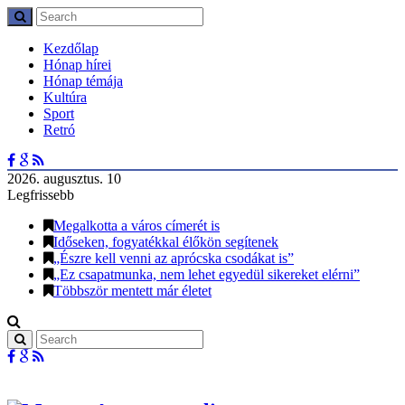
Kezdőlap
Hónap hírei
Hónap témája
Kultúra
Sport
Retró
2026. augusztus. 10
Legfrissebb
Megalkotta a város címerét is
Időseken, fogyatékkal élőkön segítenek
„Észre kell venni az aprócska csodákat is”
„Ez csapatmunka, nem lehet egyedül sikereket elérni”
Többször mentett már életet