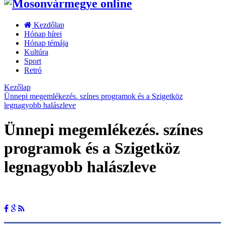
Kezdőlap
Hónap hírei
Hónap témája
Kultúra
Sport
Retró
Kezőlap
Ünnepi megemlékezés. színes programok és a Szigetköz
legnagyobb halászleve
Ünnepi megemlékezés. színes
programok és a Szigetköz
legnagyobb halászleve