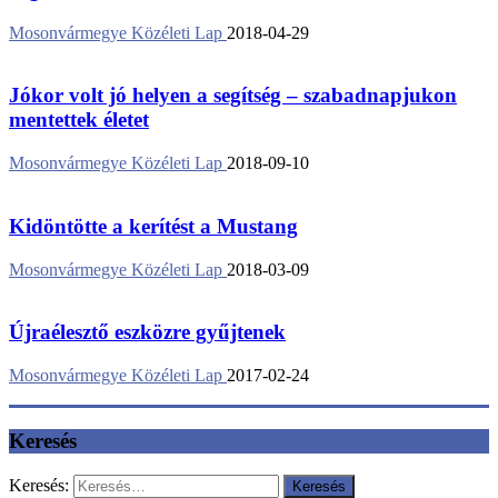
Mosonvármegye Közéleti Lap
2018-04-29
Jókor volt jó helyen a segítség – szabadnapjukon
mentettek életet
Mosonvármegye Közéleti Lap
2018-09-10
Kidöntötte a kerítést a Mustang
Mosonvármegye Közéleti Lap
2018-03-09
Újraélesztő eszközre gyűjtenek
Mosonvármegye Közéleti Lap
2017-02-24
Keresés
Keresés: